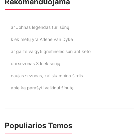
Rekomenduojama
ar Johnas legendas turi sūnų
kiek metų yra Arlene van Dyke
ar galite valgyti grietinėlės sūrį ant keto
chi sezonas 3 kiek serijų
naujas sezonas, kai skambina širdis
apie ką parašyti vaikinui žinutę
Populiarios Temos