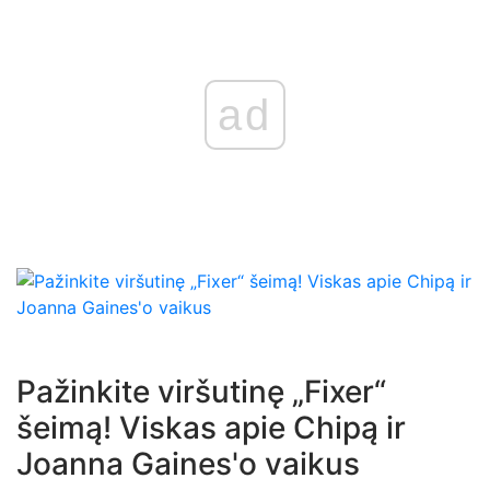
ad
Pažinkite viršutinę „Fixer“
šeimą! Viskas apie Chipą ir
Joanna Gaines'o vaikus