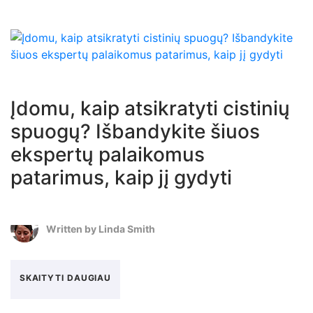
Įdomu, kaip atsikratyti cistinių
spuogų? Išbandykite šiuos
ekspertų palaikomus
patarimus, kaip jį gydyti
Written by
Linda Smith
SKAITYTI DAUGIAU