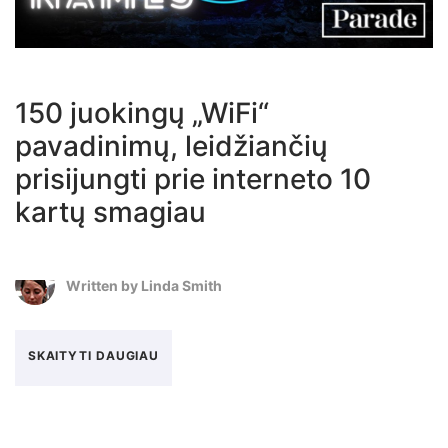
150 juokingų „WiFi“
pavadinimų, leidžiančių
prisijungti prie interneto 10
kartų smagiau
Written by
Linda Smith
SKAITYTI DAUGIAU