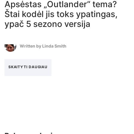
Apsėstas „Outlander“ tema?
Štai kodėl jis toks ypatingas,
ypač 5 sezono versija
Written by
Linda Smith
SKAITYTI DAUGIAU