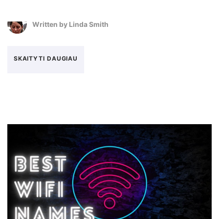
Written by
Linda Smith
SKAITYTI DAUGIAU